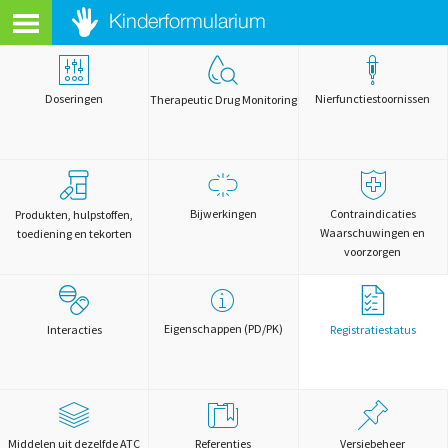
Doseringen
Nierfunctiestoornissen
Therapeutic Drug Monitoring
Bijwerkingen
Contraindicaties
Produkten, hulpstoffen,
Waarschuwingen en
toediening en tekorten
voorzorgen
Eigenschappen (PD/PK)
Interacties
Registratiestatus
Middelen uit dezelfde ATC
Referenties
Versiebeheer