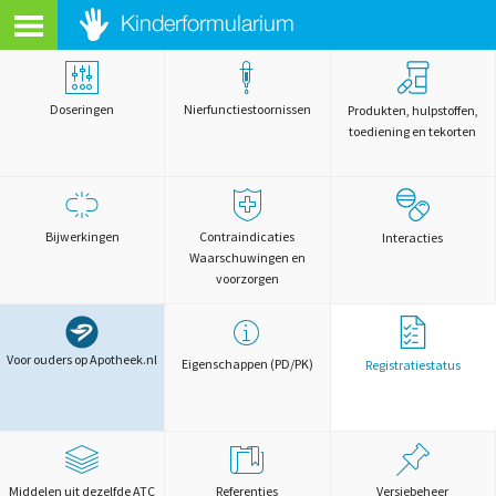
Doseringen
Nierfunctiestoornissen
Produkten, hulpstoffen,
toediening en tekorten
Bijwerkingen
Contraindicaties
Interacties
Waarschuwingen en
voorzorgen
Voor ouders op Apotheek.nl
Eigenschappen (PD/PK)
Registratiestatus
Middelen uit dezelfde ATC
Referenties
Versiebeheer