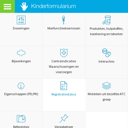
Doseringen
Nierfunctiestoornissen
Produkten, hulpstoffen,
toediening en tekorten
Bijwerkingen
Contraindicaties
Interacties
Waarschuwingen en
voorzorgen
Eigenschappen (PD/PK)
Middelen uit dezelfde ATC
Registratiestatus
groep
Referenties
Versiebeheer