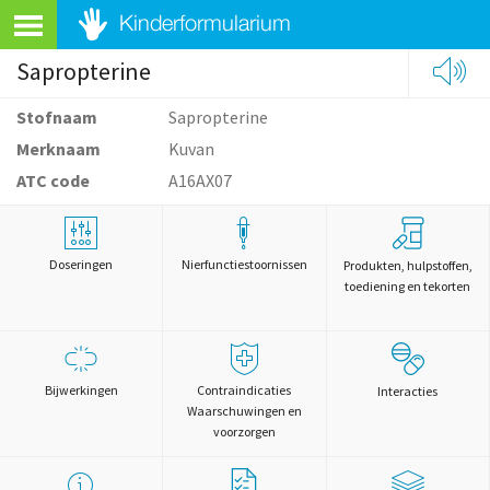
Sapropterine
Stofnaam
Sapropterine
Merknaam
Kuvan
ATC code
A16AX07
Doseringen
Nierfunctiestoornissen
Produkten, hulpstoffen,
toediening en tekorten
Bijwerkingen
Contraindicaties
Interacties
Waarschuwingen en
voorzorgen