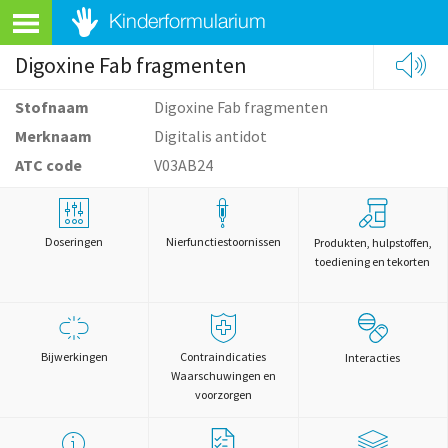
Digoxine Fab fragmenten
Stofnaam
Digoxine Fab fragmenten
Merknaam
Digitalis antidot
ATC code
V03AB24
Doseringen
Nierfunctiestoornissen
Produkten, hulpstoffen,
toediening en tekorten
Bijwerkingen
Contraindicaties
Interacties
Waarschuwingen en
voorzorgen