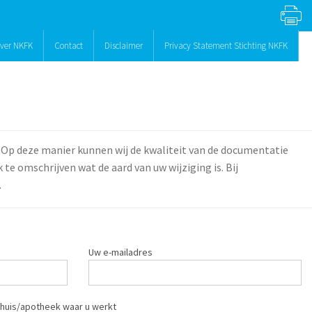
ver NKFK
Contact
Disclaimer
Privacy Statement Stichting NKFK
 Op deze manier kunnen wij de kwaliteit van de documentatie
te omschrijven wat de aard van uw wijziging is. Bij
.
Uw e-mailadres
huis/apotheek waar u werkt