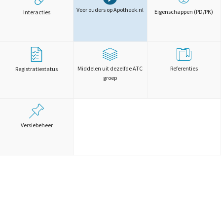
Voor ouders op Apotheek.nl
Eigenschappen (PD/PK)
Interacties
Middelen uit dezelfde ATC
Referenties
Registratiestatus
groep
Versiebeheer