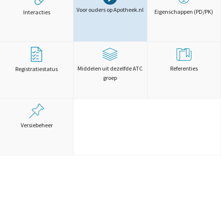
Voor ouders op Apotheek.nl
Eigenschappen (PD/PK)
Interacties
Middelen uit dezelfde ATC
Referenties
Registratiestatus
groep
Versiebeheer