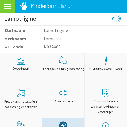
Lamotrigine
Stofnaam
Lamotrigine
Merknaam
Lamictal
ATC code
N03AX09
Doseringen
Nierfunctiestoornissen
Therapeutic Drug Monitoring
Bijwerkingen
Contraindicaties
Produkten, hulpstoffen,
Waarschuwingen en
toediening en tekorten
voorzorgen