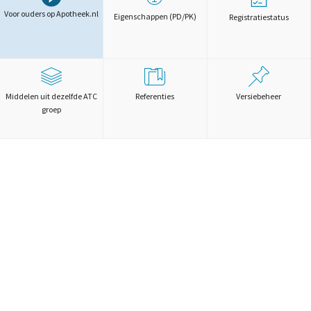
Voor ouders op Apotheek.nl
Eigenschappen (PD/PK)
Registratiestatus
Middelen uit dezelfde ATC
Referenties
Versiebeheer
groep