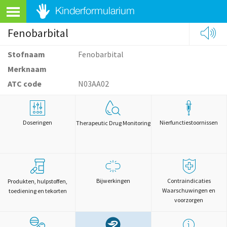
Fenobarbital
Stofnaam
Fenobarbital
Merknaam
ATC code
N03AA02
Doseringen
Nierfunctiestoornissen
Therapeutic Drug Monitoring
Bijwerkingen
Contraindicaties
Produkten, hulpstoffen,
Waarschuwingen en
toediening en tekorten
voorzorgen