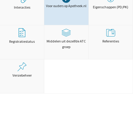
Voor ouders op Apotheek.nl
Eigenschappen (PD/PK)
Interacties
Middelen uit dezelfde ATC
Referenties
Registratiestatus
groep
Versiebeheer