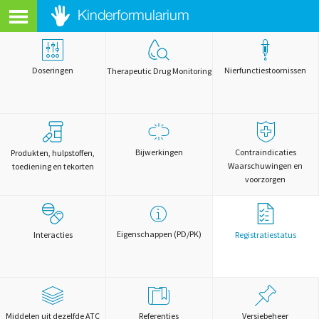
Doseringen
Nierfunctiestoornissen
Therapeutic Drug Monitoring
Bijwerkingen
Contraindicaties
Produkten, hulpstoffen,
Waarschuwingen en
toediening en tekorten
voorzorgen
Eigenschappen (PD/PK)
Interacties
Registratiestatus
Middelen uit dezelfde ATC
Referenties
Versiebeheer