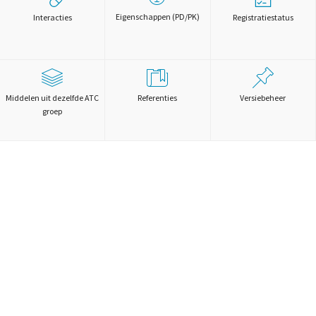
Eigenschappen (PD/PK)
Interacties
Registratiestatus
Middelen uit dezelfde ATC
Referenties
Versiebeheer
groep