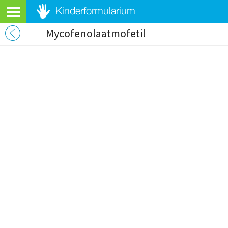
Mycofenolaatmofetil