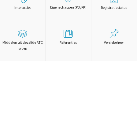
Eigenschappen (PD/PK)
Interacties
Registratiestatus
Middelen uit dezelfde ATC
Referenties
Versiebeheer
groep