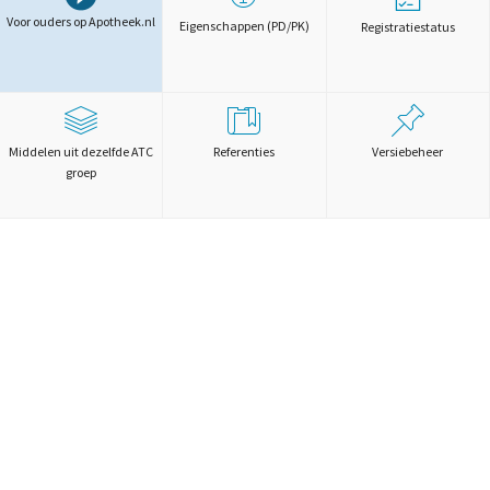
Voor ouders op Apotheek.nl
Eigenschappen (PD/PK)
Registratiestatus
Middelen uit dezelfde ATC
Referenties
Versiebeheer
groep