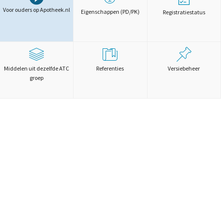
Voor ouders op Apotheek.nl
Eigenschappen (PD/PK)
Registratiestatus
Middelen uit dezelfde ATC
Referenties
Versiebeheer
groep