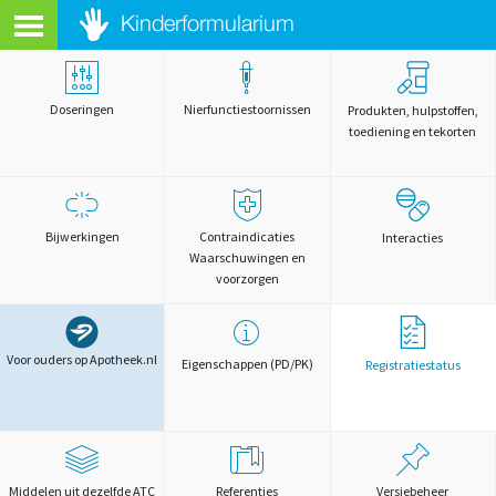
Doseringen
Nierfunctiestoornissen
Produkten, hulpstoffen,
toediening en tekorten
Bijwerkingen
Contraindicaties
Interacties
Waarschuwingen en
voorzorgen
Voor ouders op Apotheek.nl
Eigenschappen (PD/PK)
Registratiestatus
Middelen uit dezelfde ATC
Referenties
Versiebeheer