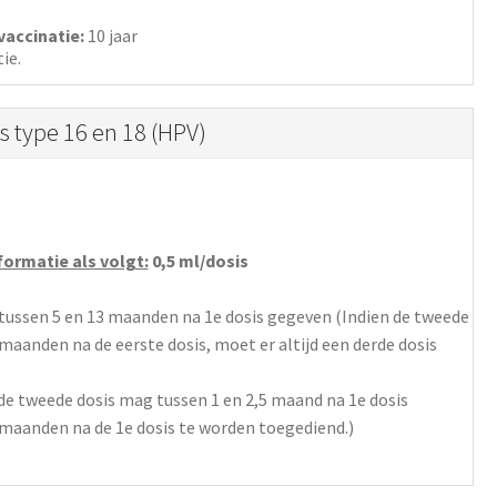
vaccinatie:
10 jaar
ie.
 type 16 en 18 (HPV)
ormatie als volgt:
0,5 ml/dosis
 tussen 5 en 13 maanden na 1e dosis gegeven (Indien de tweede
maanden na de eerste dosis, moet er altijd een derde dosis
(de tweede dosis mag tussen 1 en 2,5 maand na 1e dosis
 maanden na de 1e dosis te worden toegediend.)