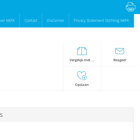
ver NKFK
Contact
Disclaimer
Privacy Statement Stichting NKFK
Vergelijk met …
Reageer
Opslaan
s