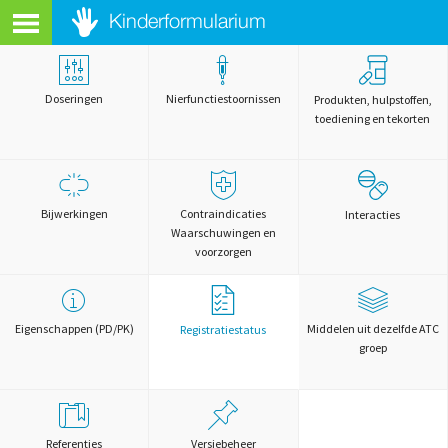
Doseringen
Nierfunctiestoornissen
Produkten, hulpstoffen,
toediening en tekorten
Bijwerkingen
Contraindicaties
Interacties
Waarschuwingen en
voorzorgen
Eigenschappen (PD/PK)
Middelen uit dezelfde ATC
Registratiestatus
groep
Referenties
Versiebeheer