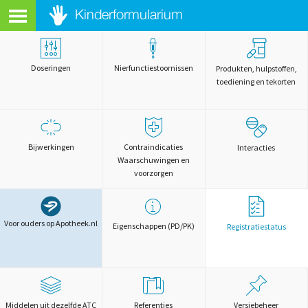
Doseringen
Nierfunctiestoornissen
Produkten, hulpstoffen,
toediening en tekorten
Bijwerkingen
Contraindicaties
Interacties
Waarschuwingen en
voorzorgen
Voor ouders op Apotheek.nl
Eigenschappen (PD/PK)
Registratiestatus
Middelen uit dezelfde ATC
Referenties
Versiebeheer