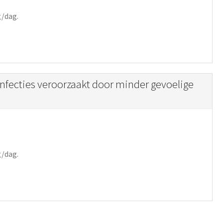
g/dag.
 infecties veroorzaakt door minder gevoelige
g/dag.