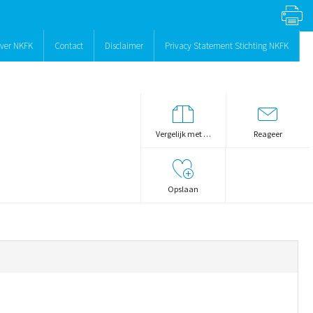
ver NKFK
Contact
Disclaimer
Privacy Statement Stichting NKFK
Vergelijk met …
Reageer
Opslaan