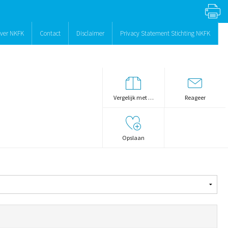
ver NKFK
Contact
Disclaimer
Privacy Statement Stichting NKFK
Vergelijk met …
Reageer
Opslaan