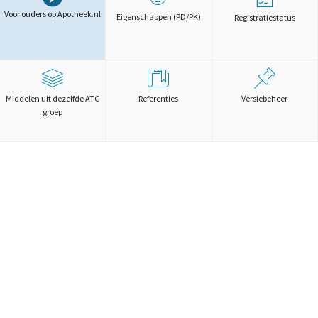
Voor ouders op Apotheek.nl
Eigenschappen (PD/PK)
Registratiestatus
Middelen uit dezelfde ATC
Referenties
Versiebeheer
groep