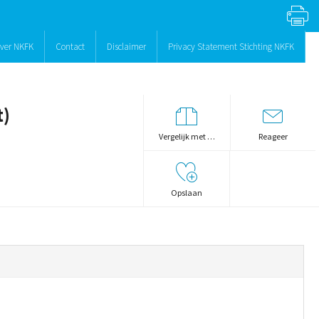
ver NKFK
Contact
Disclaimer
Privacy Statement Stichting NKFK
t)
Vergelijk met …
Reageer
Opslaan