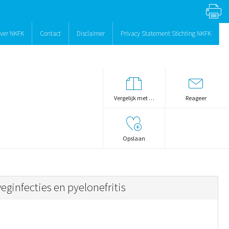
ver NKFK
Contact
Disclaimer
Privacy Statement Stichting NKFK
Vergelijk met …
Reageer
Opslaan
eginfecties en pyelonefritis