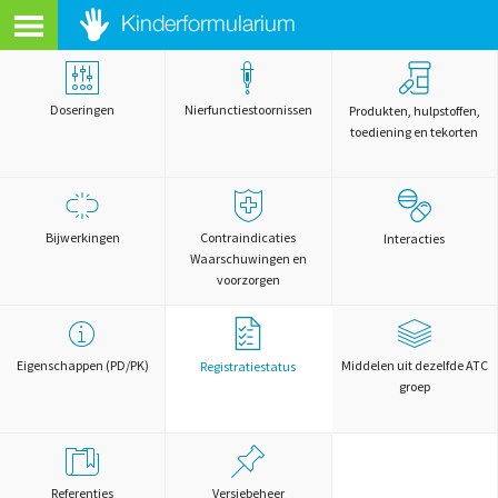
Doseringen
Nierfunctiestoornissen
Produkten, hulpstoffen,
toediening en tekorten
Bijwerkingen
Contraindicaties
Interacties
Waarschuwingen en
voorzorgen
Eigenschappen (PD/PK)
Middelen uit dezelfde ATC
Registratiestatus
groep
Referenties
Versiebeheer