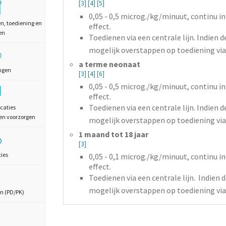
[3]
[4]
[5]
0,05 - 0,5
microg./kg/minuut,
continu in
en, toediening en
effect.
en
Toedienen via een centrale lijn. Indien d
mogelijk overstappen op toediening via 
a terme neonaat
ngen
[3]
[4]
[6]
0,05 - 0,5
microg./kg/minuut,
continu in
effect.
Toedienen via een centrale lijn. Indien d
caties
en voorzorgen
mogelijk overstappen op toediening via 
1 maand tot 18 jaar
[3]
ties
0,05 - 0,1
microg./kg/minuut,
continu in
effect.
Toedienen via een centrale lijn. Indien d
mogelijk overstappen op toediening via 
n (PD/PK)