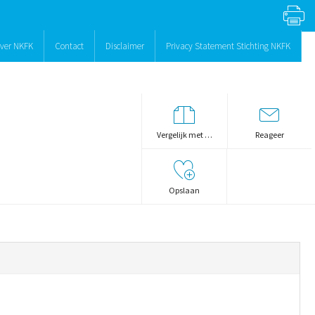
ver NKFK
Contact
Disclaimer
Privacy Statement Stichting NKFK
Vergelijk met …
Reageer
Opslaan