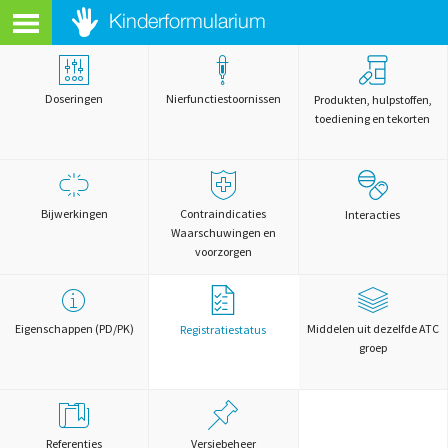
Doseringen
Nierfunctiestoornissen
Produkten, hulpstoffen,
toediening en tekorten
Bijwerkingen
Contraindicaties
Interacties
Waarschuwingen en
voorzorgen
Eigenschappen (PD/PK)
Middelen uit dezelfde ATC
Registratiestatus
groep
Referenties
Versiebeheer