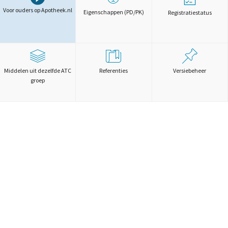
Voor ouders op Apotheek.nl
Eigenschappen (PD/PK)
Registratiestatus
Middelen uit dezelfde ATC
Referenties
Versiebeheer
groep