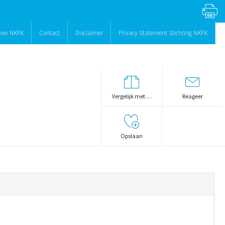
ver NKFK
Contact
Disclaimer
Privacy Statement Stichting NKFK
Vergelijk met …
Reageer
Opslaan