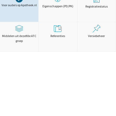
Voor ouders op Apotheek.nl
Eigenschappen (PD/PK)
Registratiestatus
Middelen uit dezelfde ATC
Referenties
Versiebeheer
groep