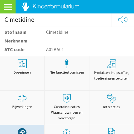
Cimetidine
Stofnaam
Cimetidine
Merknaam
ATC code
A02BA01
Doseringen
Nierfunctiestoornissen
Produkten, hulpstoffen,
toediening en tekorten
Bijwerkingen
Contraindicaties
Interacties
Waarschuwingen en
voorzorgen