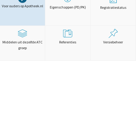
Voor ouders op Apotheek.nl
Eigenschappen (PD/PK)
Registratiestatus
Middelen uit dezelfde ATC
Referenties
Versiebeheer
groep