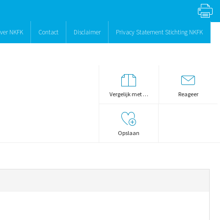
ver NKFK
Contact
Disclaimer
Privacy Statement Stichting NKFK
Vergelijk met …
Reageer
Opslaan