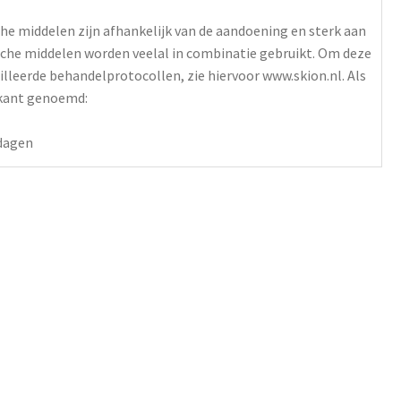
he middelen zijn afhankelijk van de aandoening en sterk aan
che middelen worden veelal in combinatie gebruikt. Om deze
lleerde behandelprotocollen, zie hiervoor www.skion.nl. Als
ikant genoemd:
 dagen