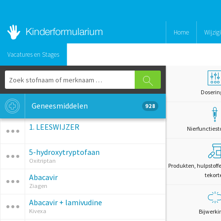
Home
Wijzig
Vacatures en Stages
Doserin
Geneesmiddelen
928
1. LEESWIJZER
Nierfunctiest
5-hydroxytryptofaan
Oxitriptan
Produkten, hulpstoff
tekort
Abacavir
Ziagen
Abacavir + lamivudine
Kivexa
Bijwerki