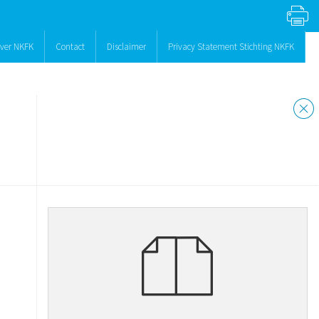
ver NKFK
Contact
Disclaimer
Privacy Statement Stichting NKFK