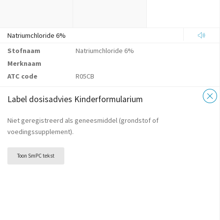
Natriumchloride 6%
Stofnaam
Natriumchloride 6%
Merknaam
ATC code
R05CB
Label dosisadvies Kinderformularium
Niet geregistreerd als geneesmiddel (grondstof of
voedingssupplement).
Toon SmPC tekst