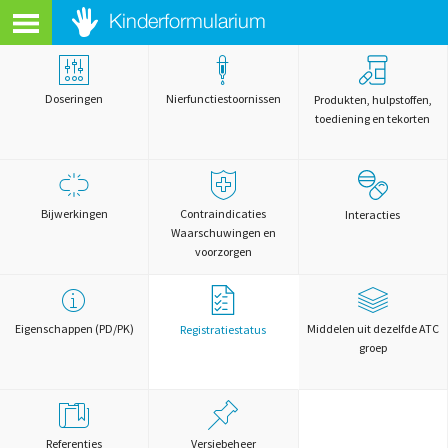
Doseringen
Nierfunctiestoornissen
Produkten, hulpstoffen,
toediening en tekorten
Bijwerkingen
Contraindicaties
Interacties
Waarschuwingen en
voorzorgen
Eigenschappen (PD/PK)
Middelen uit dezelfde ATC
Registratiestatus
groep
Referenties
Versiebeheer