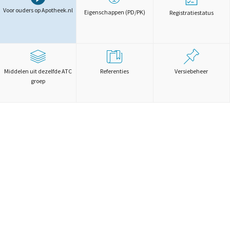
Voor ouders op Apotheek.nl
Eigenschappen (PD/PK)
Registratiestatus
Middelen uit dezelfde ATC
Referenties
Versiebeheer
groep