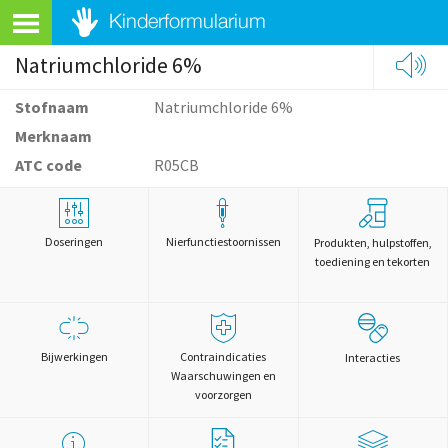
Natriumchloride 6%
Stofnaam
Natriumchloride 6%
Merknaam
ATC code
R05CB
Doseringen
Nierfunctiestoornissen
Produkten, hulpstoffen,
toediening en tekorten
Bijwerkingen
Contraindicaties
Interacties
Waarschuwingen en
voorzorgen