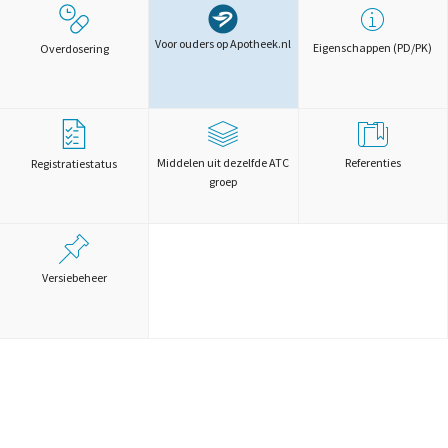
Voor ouders op Apotheek.nl
Eigenschappen (PD/PK)
Overdosering
Middelen uit dezelfde ATC
Referenties
Registratiestatus
groep
Versiebeheer