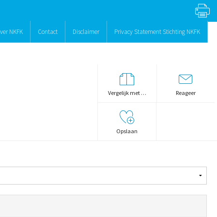
ver NKFK
Contact
Disclaimer
Privacy Statement Stichting NKFK
Vergelijk met …
Reageer
Opslaan