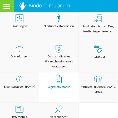
Doseringen
Nierfunctiestoornissen
Produkten, hulpstoffen,
toediening en tekorten
Bijwerkingen
Contraindicaties
Interacties
Waarschuwingen en
voorzorgen
Eigenschappen (PD/PK)
Middelen uit dezelfde ATC
Registratiestatus
groep
Referenties
Versiebeheer