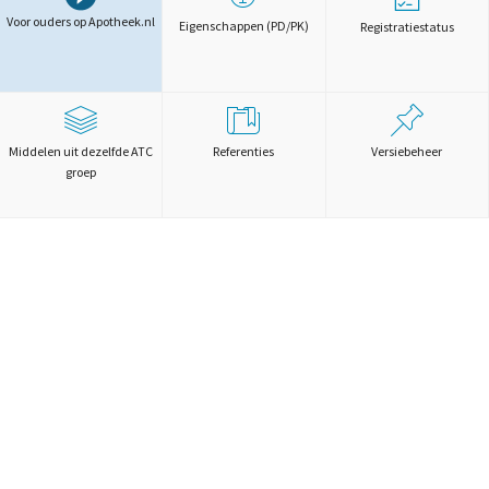
Voor ouders op Apotheek.nl
Eigenschappen (PD/PK)
Registratiestatus
Middelen uit dezelfde ATC
Referenties
Versiebeheer
groep