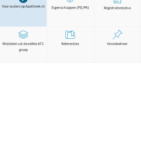
Voor ouders op Apotheek.nl
Eigenschappen (PD/PK)
Registratiestatus
Middelen uit dezelfde ATC
Referenties
Versiebeheer
groep