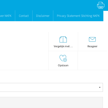
ver NKFK
Contact
Disclaimer
Privacy Statement Stichting NKFK
Vergelijk met …
Reageer
Opslaan