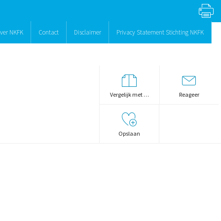
ver NKFK
Contact
Disclaimer
Privacy Statement Stichting NKFK
Vergelijk met …
Reageer
Opslaan