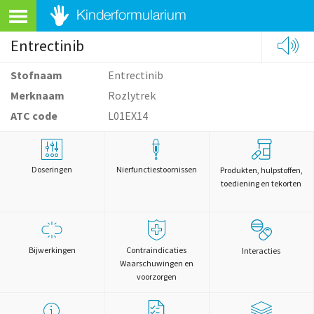
Entrectinib
Stofnaam
Entrectinib
Merknaam
Rozlytrek
ATC code
L01EX14
Doseringen
Nierfunctiestoornissen
Produkten, hulpstoffen,
toediening en tekorten
Bijwerkingen
Contraindicaties
Interacties
Waarschuwingen en
voorzorgen