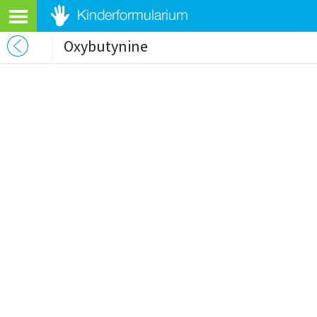
Oxybutynine