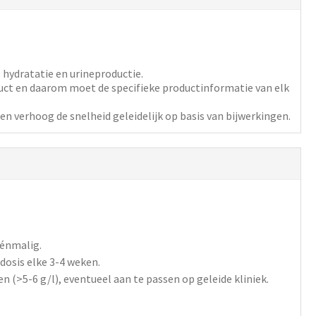
hydratatie en urineproductie.
duct en daarom moet de specifieke productinformatie van elk
en verhoog de snelheid geleidelijk op basis van bijwerkingen.
énmalig.
dosis
elke 3-4 weken.
(>5-6 g/l), eventueel aan te passen op geleide kliniek.