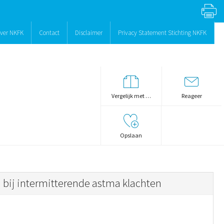
ver NKFK
Contact
Disclaimer
Privacy Statement Stichting NKFK
Vergelijk met …
Reageer
Opslaan
 bij intermitterende astma klachten