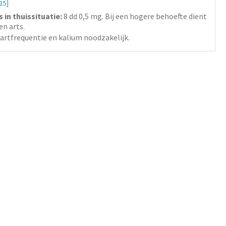
[15]
in thuissituatie:
8 dd 0,5 mg. Bij een hogere behoefte dient
n arts.
artfrequentie en kalium noodzakelijk.