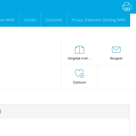
ver NKFK
Contact
Disclaimer
Privacy Statement Stichting NKFK
Vergelijk met …
Reageer
Opslaan
)